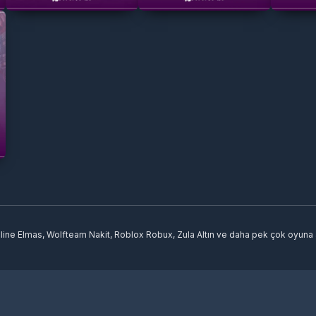
ine Elmas, Wolfteam Nakit, Roblox Robux, Zula Altın ve daha pek çok oyuna a