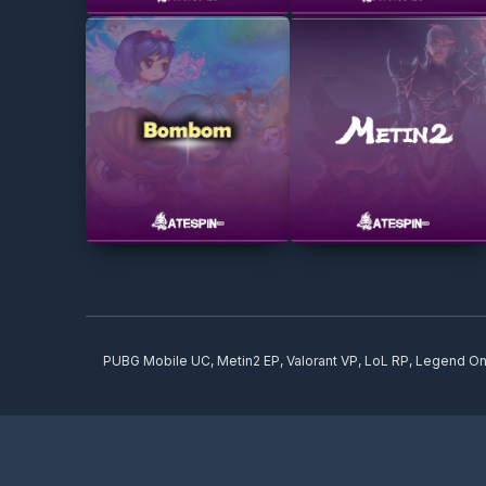
PUBG Mobile UC, Metin2 EP, Valorant VP, LoL RP, Legend Onl