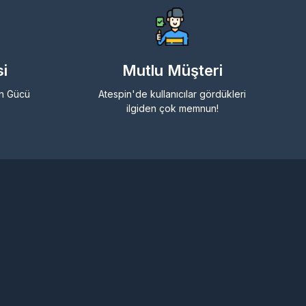
i
Mutlu Müşteri
in Gücü
Atespin'de kullanıcılar gördükleri
ilgiden çok memnun!