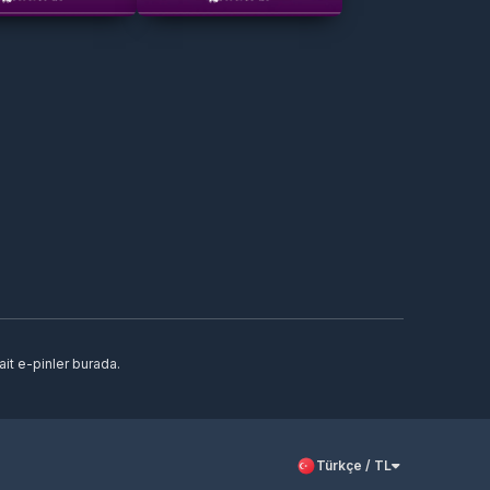
it e-pinler burada.
Türkçe / TL