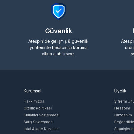
Güvenlik
Atespin'de gelişmiş 8 güvenlik
Atespi
yöntemi ile hesabınızı koruma
ürün
altına alabilirsiniz.
ş
Kurumsal
Üyelik
Hakkımızda
Şifremi Un
Gizlilik Politikası
Hesabım
Kullanıcı Sözleşmesi
Cüzdanım
Satış Sözleşmesi
Beğendikle
İptal & İade Koşulları
Siparişleri