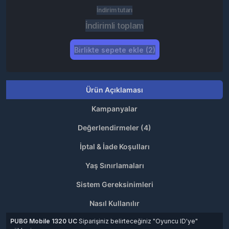
İndirim tutarı
İndirimli toplam
Birlikte sepete ekle (2)
Ürün Açıklaması
Kampanyalar
Değerlendirmeler (4)
İptal & İade Koşulları
Yaş Sınırlamaları
Sistem Gereksinimleri
Nasıl Kullanılır
PUBG Mobile 1320 UC
Siparişiniz belirteceğiniz "Oyuncu ID'ye"