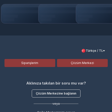
Türkçe / TL
Siparişlerim
Çözüm Merkezi
Aklınıza takılan bir soru mu var?
Çözüm Merkezine bağlanın
veya