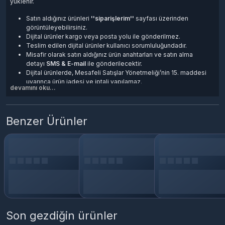
yüklenir.
Satın aldığınız ürünleri
''siparişlerim''
sayfası üzerinden
görüntüleyebilirsiniz.
Dijital ürünler kargo veya posta yolu ile gönderilmez.
Teslim edilen dijital ürünler kullanıcı sorumluluğundadır.
Misafir olarak satın aldığınız ürün anahtarları ve satın alma
detayı
SMS & E-mail
ile gönderilecektir.
Dijital ürünlerde, Mesafeli Satışlar Yönetmeliği’nin 15. maddesi
uyarınca ürün iadesi ve iptali yapılamaz.
devamını oku...
Benzer Ürünler
Son gezdiğin ürünler