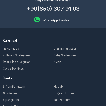
Çağrı Merkezimizi arayın
+90(850) 307 91 03
WhatsApp Destek
Kurumsal
Hakkımızda
Gizlilik Politikası
Kullanıcı Sözleşmesi
Satış Sözleşmesi
İptal & İade Koşulları
KVKK
Çerez Politikası
Üyelik
Şifremi Unuttum
Hesabım
Cüzdanım
Beğendiklerim
Siparişlerim
İlan Yönetimi