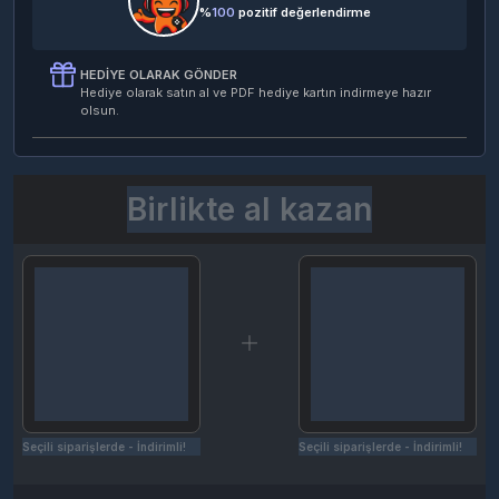
%
100
pozitif değerlendirme
HEDIYE OLARAK GÖNDER
Hediye olarak satın al ve PDF hediye kartın indirmeye hazır
olsun.
Birlikte al kazan
Seçili siparişlerde - İndirimli!
Seçili siparişlerde - İndirimli!