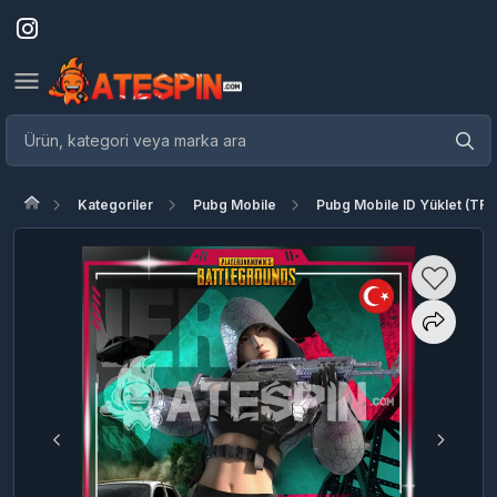
Kategoriler
Pubg Mobile
Pubg Mobile ID Yüklet (TR)