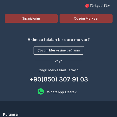
Türkçe / TL
Siparişlerim
Çözüm Merkezi
Aklınıza takılan bir soru mu var?
Çözüm Merkezine bağlanın
veya
Çağrı Merkezimizi arayın
+90(850) 307 91 03
WhatsApp Destek
Kurumsal