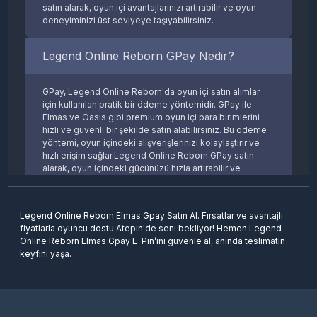
satın alarak, oyun içi avantajlarınızı artırabilir ve oyun
deneyiminizi üst seviyeye taşıyabilirsiniz.
Legend Online Reborn GPay Nedir?
GPay, Legend Online Reborn'da oyun içi satın alımlar
için kullanılan pratik bir ödeme yöntemidir. GPay ile
Elmas ve Oasis gibi premium oyun içi para birimlerini
hızlı ve güvenli bir şekilde satın alabilirsiniz. Bu ödeme
yöntemi, oyun içindeki alışverişlerinizi kolaylaştırır ve
hızlı erişim sağlar.Legend Online Reborn GPay satın
alarak, oyun içindeki gücünüzü hızla artırabilir ve
rakiplerinize karşı üstünlük sağlayabilirsiniz. Hızlı ve
güvenli ödeme, anında teslimat ve özel bonuslarla dolu
bir oyun deneyimi için hemen Atespin'den GPay ile satın
Legend Online Reborn Elmas Gpay Satın Al. Fırsatlar ve avantajlı
alım yapın ve Legend Online Reborn dünyasında fark
fiyatlarla oyuncu dostu Atepin'de seni bekliyor! Hemen Legend
yaratın!
Online Reborn Elmas Gpay E-Pin’ini güvenle al, anında teslimatın
keyfini yaşa.