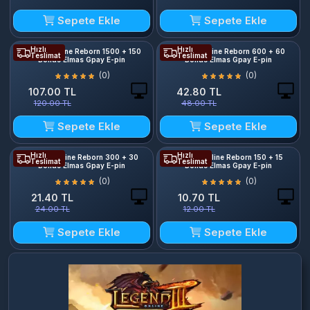
Sepete Ekle
Sepete Ekle
Hızlı
Hızlı
Legend Online Reborn 1500 + 150
Legend Online Reborn 600 + 60
Teslimat
Teslimat
Bonus Elmas Gpay E-pin
Bonus Elmas Gpay E-pin
(0)
(0)
107.00 TL
42.80 TL
120.00 TL
48.00 TL
Sepete Ekle
Sepete Ekle
Hızlı
Hızlı
Legend Online Reborn 300 + 30
Legend Online Reborn 150 + 15
Teslimat
Teslimat
Bonus Elmas Gpay E-pin
Bonus Elmas Gpay E-pin
(0)
(0)
21.40 TL
10.70 TL
24.00 TL
12.00 TL
Sepete Ekle
Sepete Ekle