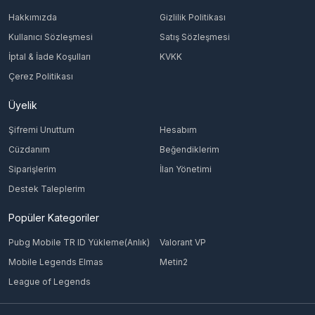
Hakkımızda
Gizlilik Politikası
Kullanıcı Sözleşmesi
Satış Sözleşmesi
İptal & İade Koşulları
KVKK
Çerez Politikası
Üyelik
Şifremi Unuttum
Hesabım
Cüzdanım
Beğendiklerim
Siparişlerim
İlan Yönetimi
Destek Taleplerim
Popüler Kategoriler
Pubg Mobile TR ID Yükleme(Anlık)
Valorant VP
Mobile Legends Elmas
Metin2
League of Legends