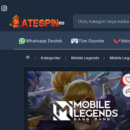
Whatsapp Destek
Tüm Oyunlar
Valo
Kategoriler
Mobile Legends
Mobile Leg