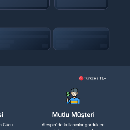
Türkçe / TL
i
Mutlu Müşteri
in Gücü
Atespin'de kullanıcılar gördükleri