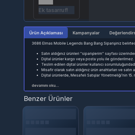
Ek tasarruf!
Ürün Açıklaması
Kampanyalar
3686 Elmas Mobile Legends Bang Bang Siparişiniz belirtec
Satın aldığınız ürünleri ''siparişlerim'' sayfası üzerind
Dijital ürünler kargo veya posta yolu ile gönderilmez.
Teslim edilen dijital ürünler kullanıcı sorumluluğundadı
Misafir olarak satın aldığınız ürün anahtarları ve satın
Dijital ürünlerde, Mesafeli Satışlar Yönetmeliği’nin 15
devamını oku...
Benzer Ürünler