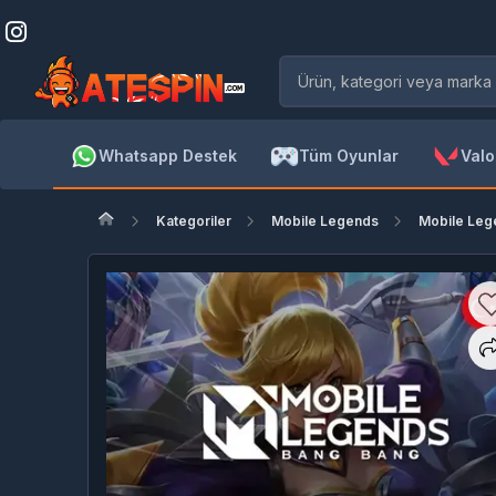
Whatsapp Destek
Tüm Oyunlar
Valo
Kategoriler
Mobile Legends
Mobile Leg