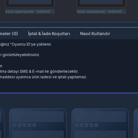
Seçili siparişlerde - İndirimli!
Seçili siparişlerde - İndirimli!
Değerlendirmeler (0)
İptal & İade Koşulları
Nasıl Kullanılır
iniz "Oyuncu ID'ye yüklenir.
en görüntüleyebilirsiniz.
r.
 alma detayı SMS & E-mail ile gönderilecektir.
. maddesi uyarınca ürün iadesi ve iptali yapılamaz.