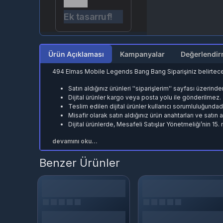
Ek tasarruf!
Ürün Açıklaması
Kampanyalar
494 Elmas Mobile Legends Bang Bang Siparişiniz belirteceğ
Satın aldığınız ürünleri ''siparişlerim'' sayfası üzerind
Dijital ürünler kargo veya posta yolu ile gönderilmez.
Teslim edilen dijital ürünler kullanıcı sorumluluğundadı
Misafir olarak satın aldığınız ürün anahtarları ve satın
Dijital ürünlerde, Mesafeli Satışlar Yönetmeliği’nin 15
devamını oku...
Benzer Ürünler