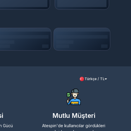
Türkçe / TL
i
Mutlu Müşteri
in Gücü
Atespin'de kullanıcılar gördükleri